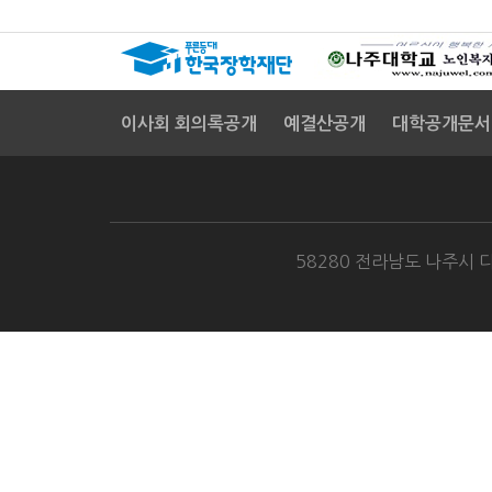
이사회 회의록공개
예결산공개
대학공개문서
58280 전라남도 나주시 다