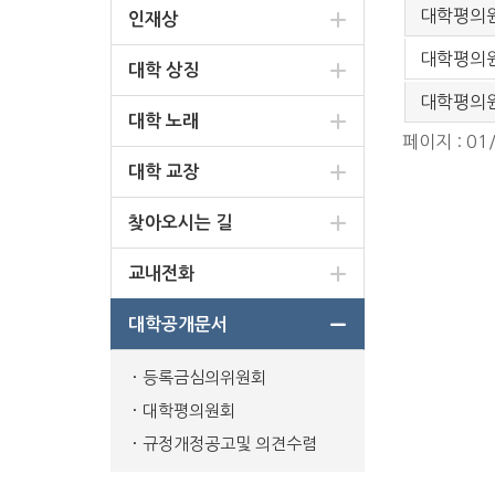
대학평의원
인재상
대학평의원
대학 상징
대학평의원
대학 노래
페이지 : 01
대학 교장
찾아오시는 길
교내전화
대학공개문서
등록금심의위원회
대학평의원회
규정개정공고및 의견수렴