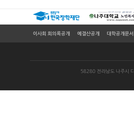
이사회 회의록공개
예결산공개
대학공개문서
58280 전라남도 나주시 다