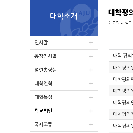
대학평
대학소개
최고의 시설과
인사말
대학 평의원
총장인사말
대학평의원
열린총장실
대학평의원
대학연혁
대학평의원
대학특성
대학평의원
학교법인
대학평의원
국제교류
대학평의원