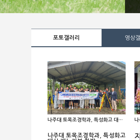
포토갤러리
영상
나주대 토목조경학과, 특성화고 대상 재능기부 활발
나주대 토목조경학과, 특성화고