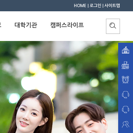
HOME
|
로그인
|
사이트맵
보
대학기관
캠퍼스라이프