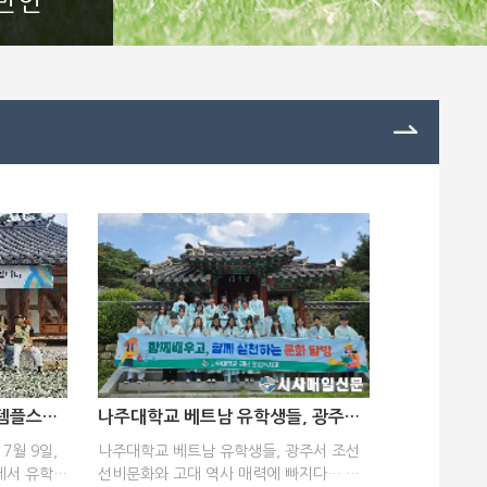
반인
나주대학교 유학생, 무위사 템플스테이 통해 한국 전통문화 체험
나주대학교 베트남 유학생들, 광주서 조선 선비문화와 고대 역사 매력에 빠지다…
7월 9일,
나주대학교 베트남 유학생들, 광주서 조선
에서 유학생
선비문화와 고대 역사 매력에 빠지다… 시