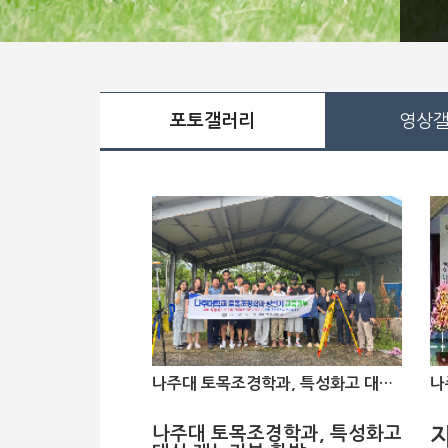
포토갤러리
영상
나주대 토목조경학과, 특성화고 대상 재능기부 활발
나주대 토목조경학과, 특성화고