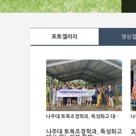
포토갤러리
영상
나주대 토목조경학과, 특성화고 대상 재능기부 활발
나주대 토목조경학과, 특성화고