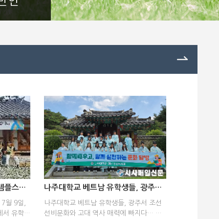
반인
나주대학교 유학생, 무위사 템플스테이 통해 한국 전통문화 체험
나주대학교 베트남 유학생들, 광주서 조선 선비문화와 고대 역사 매력에 빠지다…
7월 9일,
나주대학교 베트남 유학생들, 광주서 조선
에서 유학생
선비문화와 고대 역사 매력에 빠지다… 시