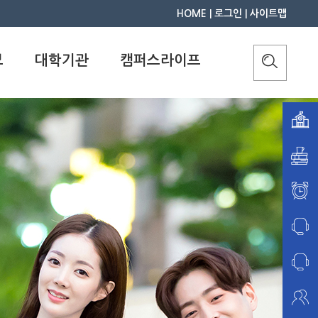
HOME
|
로그인
|
사이트맵
보
대학기관
캠퍼스라이프